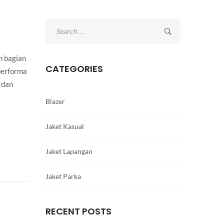
Search
for:
h bagian
CATEGORIES
performa
 dan
Blazer
Jaket Kasual
Jaket Lapangan
Jaket Parka
RECENT POSTS